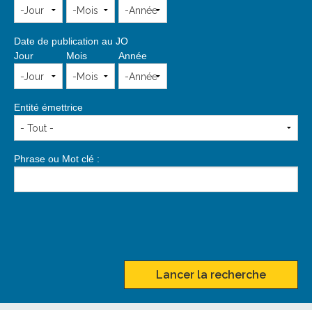
Date de publication au JO
Jour
Mois
Année
Entité émettrice
Phrase ou Mot clé :
Lancer la recherche