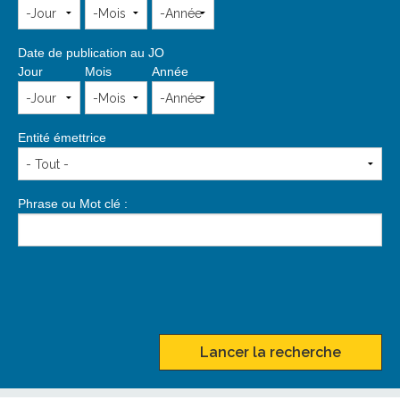
Date de publication au JO
Jour
Mois
Année
Entité émettrice
Phrase ou Mot clé :
Lancer la recherche