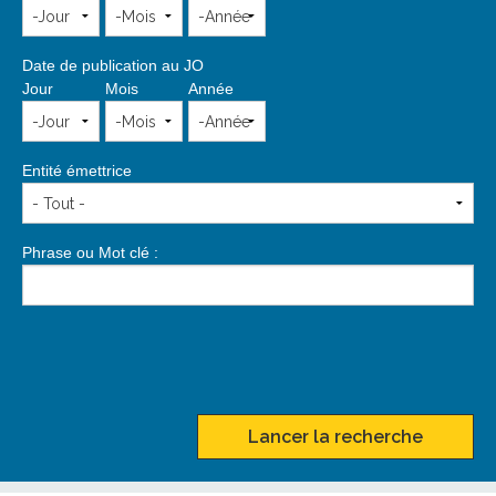
Date de publication au JO
Jour
Mois
Année
Entité émettrice
Phrase ou Mot clé :
Lancer la recherche