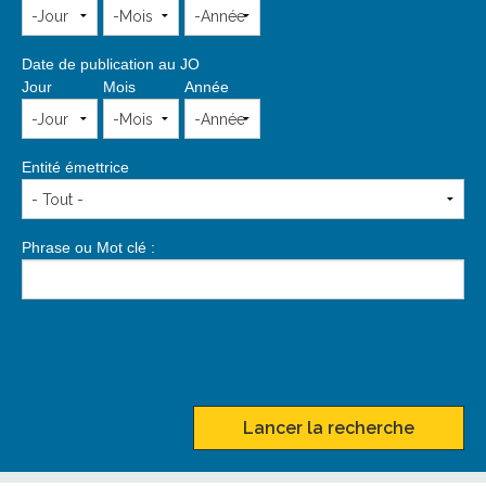
Date de publication au JO
Jour
Mois
Année
Entité émettrice
Phrase ou Mot clé :
Lancer la recherche