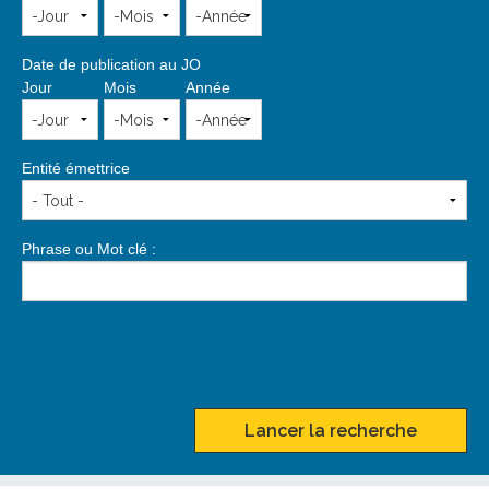
Date de publication au JO
Jour
Mois
Année
Entité émettrice
Phrase ou Mot clé :
Lancer la recherche