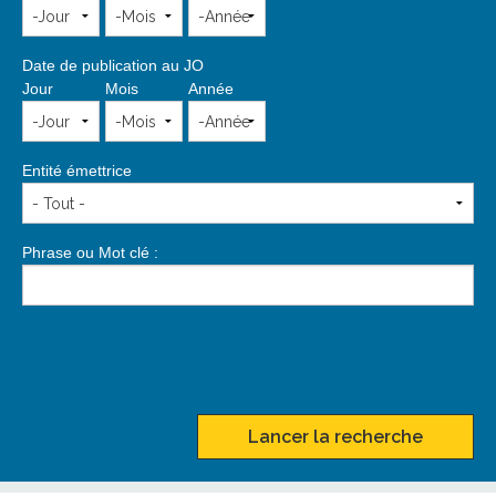
Date de publication au JO
Jour
Mois
Année
Entité émettrice
Phrase ou Mot clé :
Lancer la recherche