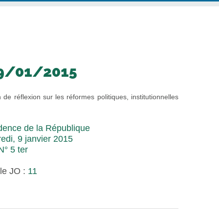
9/01/2015
e réflexion sur les réformes politiques, institutionnelles
dence de la République
edi, 9 janvier 2015
° 5 ter
le JO :
11