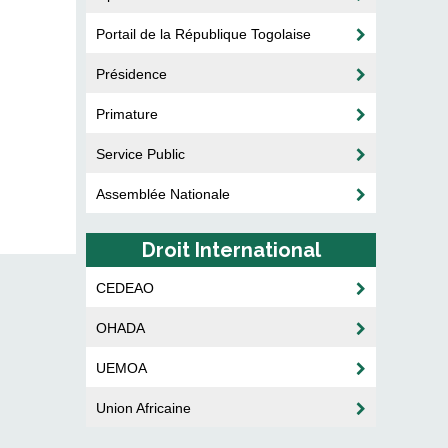
Portail de la République Togolaise
Présidence
Primature
Service Public
Assemblée Nationale
Droit International
CEDEAO
OHADA
UEMOA
Union Africaine