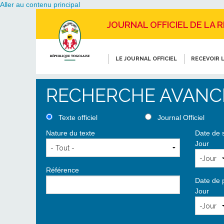
Aller au contenu principal
JOURNAL OFFICIEL DE LA 
LE JOURNAL OFFICIEL
RECEVOIR L
RECHERCHE AVANC
Texte officiel
Journal Officiel
Nature du texte
Date de 
Jour
Référence
Date de 
Jour