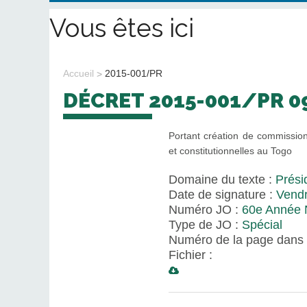
Vous êtes ici
Accueil
2015-001/PR
DÉCRET 2015-001/PR 0
Portant création de commission d
et constitutionnelles au Togo
Domaine du texte :
Prési
Date de signature :
Vendr
Numéro JO :
60e Année N
Type de JO :
Spécial
Numéro de la page dans 
Fichier :