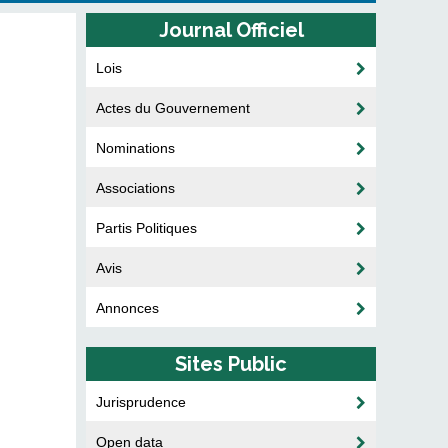
Journal Officiel
Lois
Actes du Gouvernement
Nominations
Associations
Partis Politiques
Avis
Annonces
Sites Public
Jurisprudence
Open data