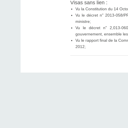
Visas sans lien :
Vu la Constitution du 14 Oct
Vu le décret n" 2013-058/P
ministre;
Vu le décret n" 2,013-06
gouvernement, ensemble les t
Vu le rapport final de la Com
2012;