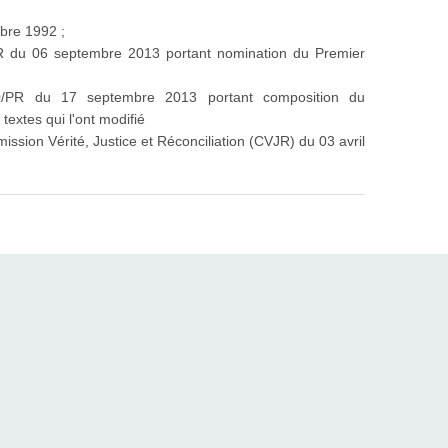
obre 1992 ;
R du 06 septembre 2013 portant nomination du Premier
0/PR du 17 septembre 2013 portant composition du
extes qui l'ont modifié
mission Vérité, Justice et Réconciliation (CVJR) du 03 avril