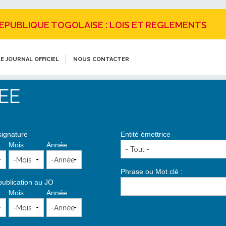
REPUBLIQUE TOGOLAISE : LOIS ET REGLEMENTS
E JOURNAL OFFICIEL
NOUS CONTACTER
EE
signature
Entité émettrice
Mois
Année
Phrase ou Mot clé :
publication au JO
Mois
Année