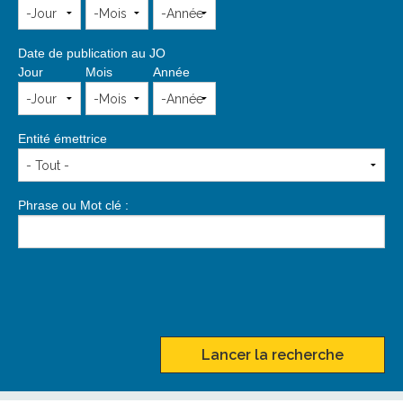
Date de publication au JO
Jour
Mois
Année
Entité émettrice
Phrase ou Mot clé :
Lancer la recherche