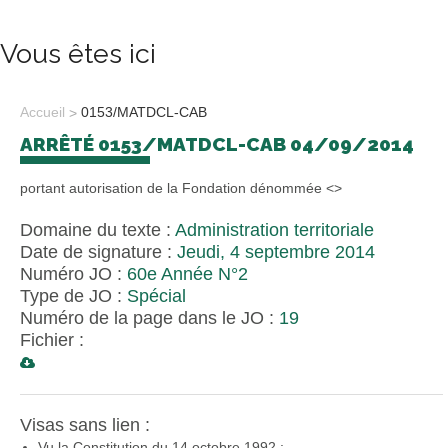
Vous êtes ici
Accueil
0153/MATDCL-CAB
ARRÊTÉ 0153/MATDCL-CAB 04/09/2014
portant autorisation de la Fondation dénommée <
>
Domaine du texte :
Administration territoriale
Date de signature :
Jeudi, 4 septembre 2014
Numéro JO :
60e Année N°2
Type de JO :
Spécial
Numéro de la page dans le JO :
19
Fichier :
Visas sans lien :
Vu la Constitution du 14 octobre 1992 ;