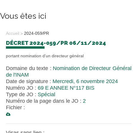
Vous êtes ici
Accueil
2024-059/PR
DÉCRET 2024-059/PR 06/11/2024
portant nomination d’un directeur général
Domaine du texte :
Nomination de Directeur Général
de l'INAM
Date de signature :
Mercredi, 6 novembre 2024
Numéro JO :
69 E ANNEE N°117 BIS
Type de JO :
Spécial
Numéro de la page dans le JO :
2
Fichier :
Visas sans lien :