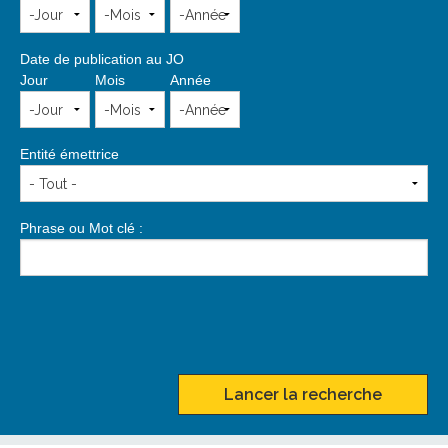
Date de publication au JO
Jour
Mois
Année
Entité émettrice
Phrase ou Mot clé :
Lancer la recherche