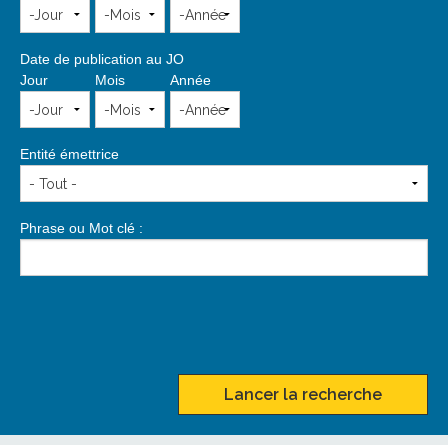
Date de publication au JO
Jour
Mois
Année
Entité émettrice
Phrase ou Mot clé :
Lancer la recherche