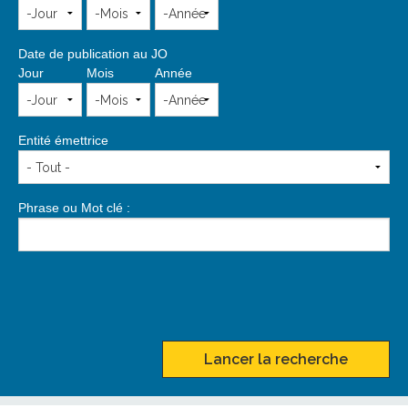
Date de publication au JO
Jour
Mois
Année
Entité émettrice
Phrase ou Mot clé :
Lancer la recherche