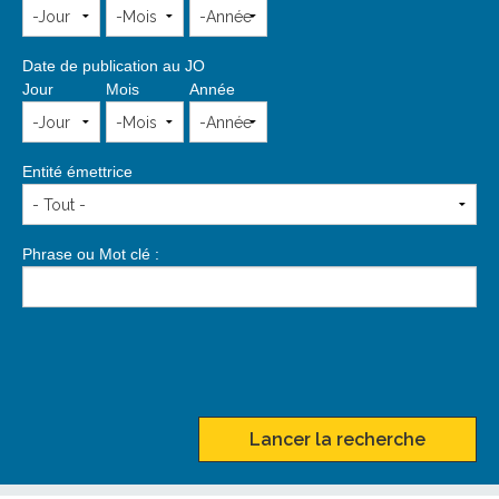
Date de publication au JO
Jour
Mois
Année
Entité émettrice
Phrase ou Mot clé :
Lancer la recherche