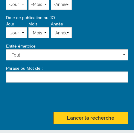
Date de publication au JO
Jour
Mois
Année
Entité émettrice
Phrase ou Mot clé :
Lancer la recherche