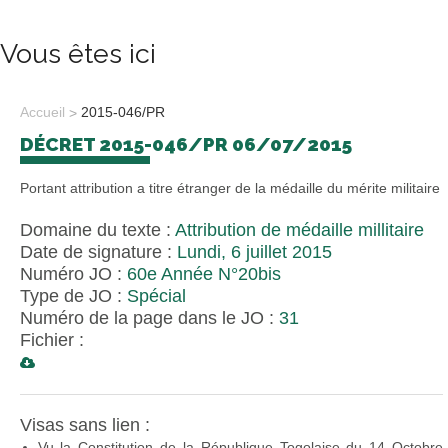
Vous êtes ici
Accueil
2015-046/PR
DÉCRET 2015-046/PR 06/07/2015
Portant attribution a titre étranger de la médaille du mérite militaire
Domaine du texte :
Attribution de médaille millitaire
Date de signature :
Lundi, 6 juillet 2015
Numéro JO :
60e Année N°20bis
Type de JO :
Spécial
Numéro de la page dans le JO :
31
Fichier :
Visas sans lien :
Vu la Constitution de la République Togolaise du 14 Octobre