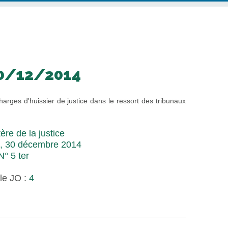
0/12/2014
harges d'huissier de justice dans le ressort des tribunaux
ère de la justice
, 30 décembre 2014
° 5 ter
le JO :
4