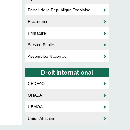
Portail de la République Togolaise
Présidence
Primature
Service Public
Assemblée Nationale
Droit International
CEDEAO
OHADA
UEMOA
Union Africaine