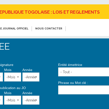
REPUBLIQUE TOGOLAISE : LOIS ET REGLEMENTS
E JOURNAL OFFICIEL
NOUS CONTACTER
EE
signature
Entité émettrice
Mois
Année
Phrase ou Mot clé :
publication au JO
Mois
Année