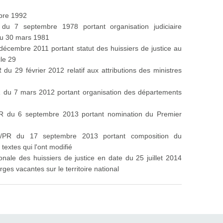
obre 1992
du 7 septembre 1978 portant organisation judiciaire
 du 30 mars 1981
décembre 2011 portant statut des huissiers de justice au
le 29
du 29 février 2012 relatif aux attributions des ministres
R du 7 mars 2012 portant organisation des départements
PR du 6 septembre 2013 portant nomination du Premier
0/PR du 17 septembre 2013 portant composition du
extes qui l'ont modifié
onale des huissiers de justice en date du 25 juillet 2014
arges vacantes sur le territoire national