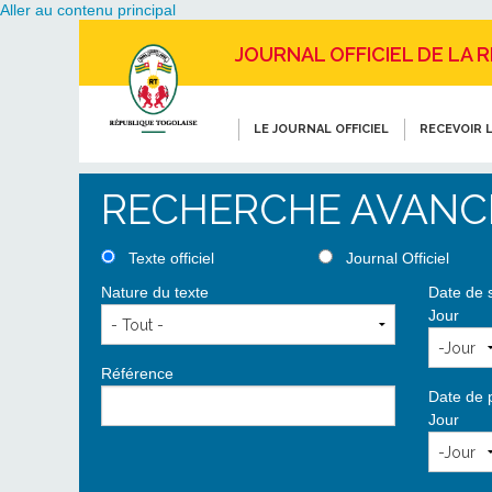
Aller au contenu principal
JOURNAL OFFICIEL DE LA 
LE JOURNAL OFFICIEL
RECEVOIR L
RECHERCHE AVANC
Texte officiel
Journal Officiel
Nature du texte
Date de 
Jour
Référence
Date de 
Jour