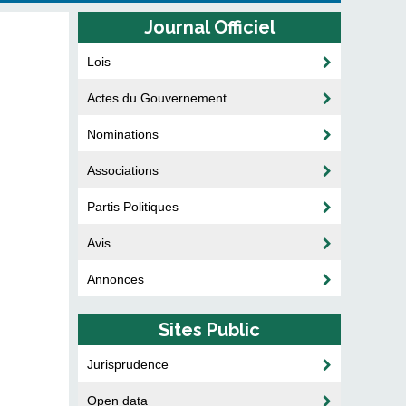
Journal Officiel
Lois
Actes du Gouvernement
Nominations
Associations
Partis Politiques
Avis
Annonces
Sites Public
Jurisprudence
Open data