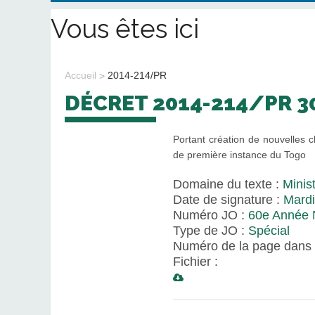
Vous êtes ici
Accueil
2014-214/PR
DÉCRET 2014-214/PR 3
Portant création de nouvelles c
de première instance du Togo
Domaine du texte :
Minist
Date de signature :
Mardi
Numéro JO :
60e Année N
Type de JO :
Spécial
Numéro de la page dans 
Fichier :