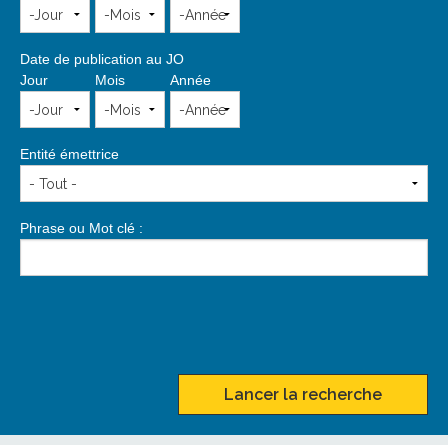
Date de publication au JO
Jour
Mois
Année
Entité émettrice
Phrase ou Mot clé :
Lancer la recherche