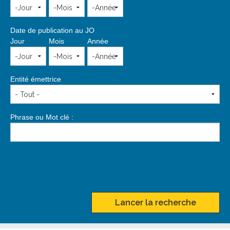
Date de publication au JO
Jour
Mois
Année
Entité émettrice
Phrase ou Mot clé :
Lancer la recherche