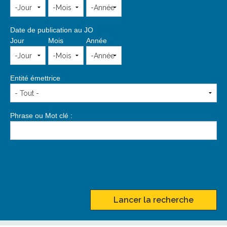
Date de publication au JO
Jour
Mois
Année
Entité émettrice
Phrase ou Mot clé :
Lancer la recherche