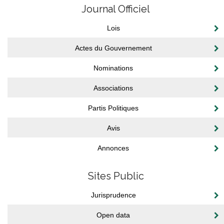
Journal Officiel
Lois
Actes du Gouvernement
Nominations
Associations
Partis Politiques
Avis
Annonces
Sites Public
Jurisprudence
Open data