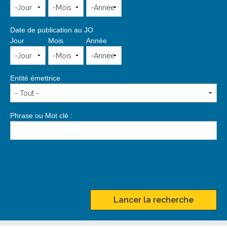
Date de publication au JO
Jour
Mois
Année
Entité émettrice
Phrase ou Mot clé :
Lancer la recherche