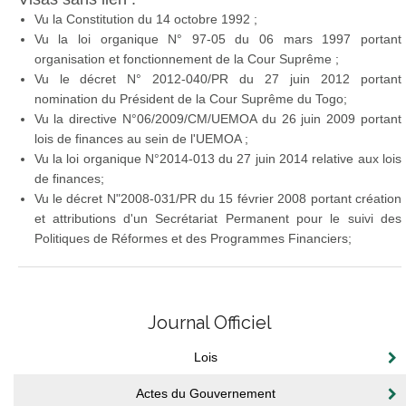
Vu la Constitution du 14 octobre 1992 ;
Vu la loi organique N° 97-05 du 06 mars 1997 portant
organisation et fonctionnement de la Cour Suprême ;
Vu le décret N° 2012-040/PR du 27 juin 2012 portant
nomination du Président de la Cour Suprême du Togo;
Vu la directive N°06/2009/CM/UEMOA du 26 juin 2009 portant
lois de finances au sein de l'UEMOA ;
Vu la loi organique N°2014-013 du 27 juin 2014 relative aux lois
de finances;
Vu le décret N"2008-031/PR du 15 février 2008 portant création
et attributions d'un Secrétariat Permanent pour le suivi des
Politiques de Réformes et des Programmes Financiers;
Journal Officiel
Lois
Actes du Gouvernement