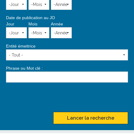
Date de publication au JO
Jour
Mois
Année
Entité émettrice
Phrase ou Mot clé :
Lancer la recherche