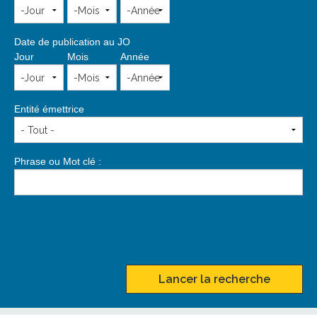
Date de publication au JO
Jour
Mois
Année
Entité émettrice
Phrase ou Mot clé :
Lancer la recherche