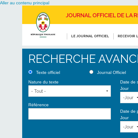
Aller au contenu principal
JOURNAL OFFICIEL DE LA 
LE JOURNAL OFFICIEL
RECEVOIR L
RECHERCHE AVANC
Texte officiel
Journal Officiel
Nature du texte
Date de 
Jour
Référence
Date de 
Jour