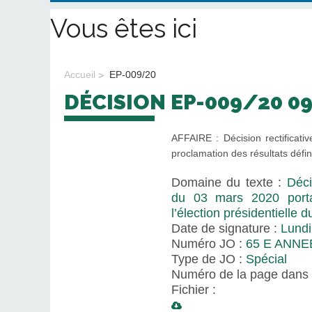
Vous êtes ici
Accueil
EP-009/20
DÉCISION EP-009/20 0
AFFAIRE : Décision rectificat
proclamation des résultats défini
Domaine du texte :
Déci
du 03 mars 2020 portan
l’élection présidentielle 
Date de signature :
Lundi
Numéro JO :
65 E ANNE
Type de JO :
Spécial
Numéro de la page dans 
Fichier :