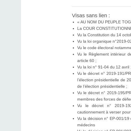
Visas sans lien :
« AU NOM DU PEUPLE TOG
La COUR CONSTITUTIONN
Vu la Constitution du 14 octo
Vu la loi organique n°2019-0
Vu le code électoral notamme
Vu le Règlement intérieur 
article 60 ;
Vu la loi n° 91-04 du 12 avril
Vu le décret n° 2019-191/PR
l’élection présidentielle de 
de l’élection présidentielle ;
Vu le décret n° 2019-195/PR
membres des forces de défens
Vu le décret n° 2019-1
cautionnement à verser pour l
Vu la décision n° EP-001/19
médecins