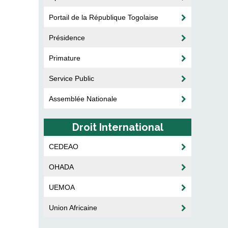
Portail de la République Togolaise
Présidence
Primature
Service Public
Assemblée Nationale
Droit International
CEDEAO
OHADA
UEMOA
Union Africaine