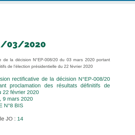
9/03/2020
ive de la décision N°EP-008/20 du 03 mars 2020 portant
tifs de l’élection présidentielle du 22 février 2020
sion rectificative de la décision N°EP-008/20
t proclamation des résultats définitifs de
du 22 février 2020
, 9 mars 2020
E N°8 BIS
le JO :
14