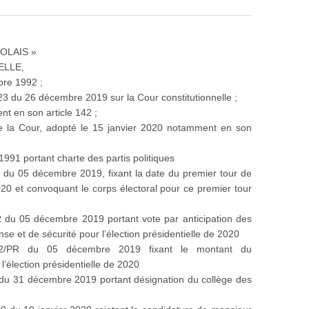
OLAIS »
ELLE,
bre 1992 ;
23 du 26 décembre 2019 sur la Cour constitutionnelle ;
nt en son article 142 ;
de la Cour, adopté le 15 janvier 2020 notamment en son
 1991 portant charte des partis politiques
 du 05 décembre 2019, fixant la date du premier tour de
2020 et convoquant le corps électoral pour ce premier tour
 du 05 décembre 2019 portant vote par anticipation des
e et de sécurité pour l’élection présidentielle de 2020
92/PR du 05 décembre 2019 fixant le montant du
’élection présidentielle de 2020
 du 31 décembre 2019 portant désignation du collège des