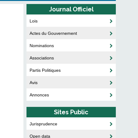
Journal Officiel
Lois
Actes du Gouvernement
Nominations
Associations
Partis Politiques
Avis
Annonces
Sites Public
Jurisprudence
Open data