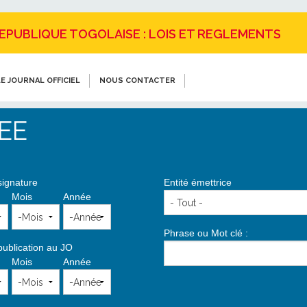
REPUBLIQUE TOGOLAISE : LOIS ET REGLEMENTS
E JOURNAL OFFICIEL
NOUS CONTACTER
EE
signature
Entité émettrice
Mois
Année
Phrase ou Mot clé :
publication au JO
Mois
Année