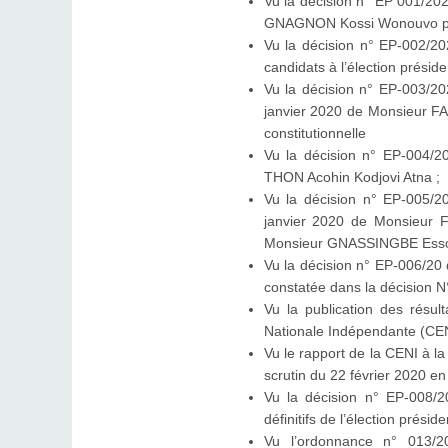
Vu la décision n° EP 001/202
GNAGNON Kossi Wonouvo pou
Vu la décision n° EP-002/202
candidats à l’élection préside
Vu la décision n° EP-003/20
janvier 2020 de Monsieur FA
constitutionnelle
Vu la décision n° EP-004/2
THON Acohin Kodjovi Atna ;
Vu la décision n° EP-005/2
janvier 2020 de Monsieur F
Monsieur GNASSINGBE Esso
Vu la décision n° EP-006/20 d
constatée dans la décision N
Vu la publication des résul
Nationale Indépendante (CENI
Vu le rapport de la CENI à la 
scrutin du 22 février 2020 en
Vu la décision n° EP-008/2
définitifs de l’élection présid
Vu l’ordonnance n° 013/