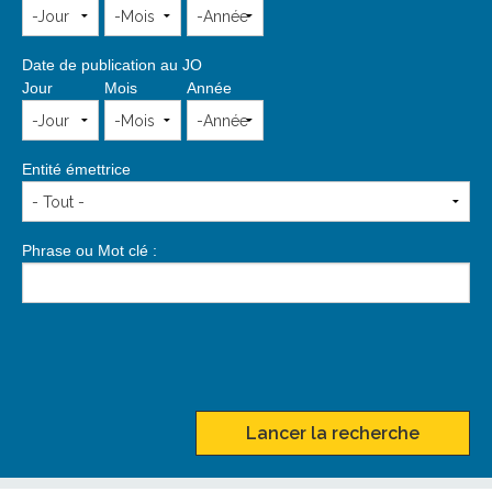
Date de publication au JO
Jour
Mois
Année
Entité émettrice
Phrase ou Mot clé :
Lancer la recherche