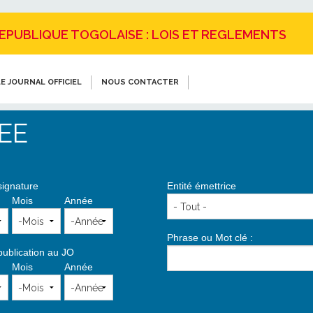
REPUBLIQUE TOGOLAISE : LOIS ET REGLEMENTS
E JOURNAL OFFICIEL
NOUS CONTACTER
EE
signature
Entité émettrice
Mois
Année
Phrase ou Mot clé :
publication au JO
Mois
Année