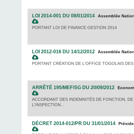
LOI
2014-001
DU
08/01/2014
Assemblée Natio
PORTANT LOI DE FINANCE GESTION 2014
LOI
2012-016
DU
14/12/2012
Assemblée Natio
PORTANT CRÉATION DE L'OFFICE TOGOLAIS DE
ARRÊTÉ
195/MEF/SG
DU
20/09/2012
Economi
ACCORDANT DES INDEMNITÉS DE FONCTION, DE
L'INSPECTION...
DÉCRET
2014-012/PR
DU
31/01/2014
Présid