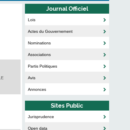
Journal Officiel
Lois
Actes du Gouvernement
Nominations
Associations
Partis Politiques
LE
Avis
Annonces
Sites Public
Jurisprudence
Open data