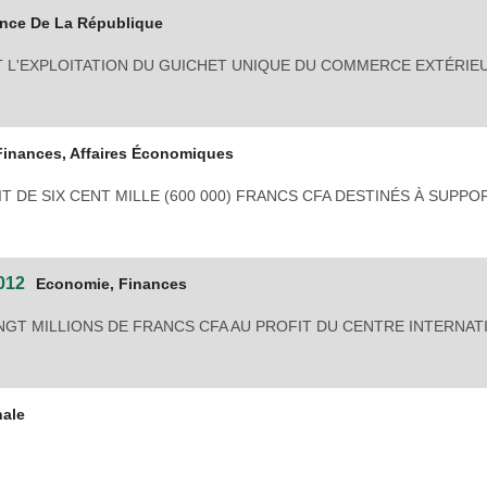
ence De La République
T L'EXPLOITATION DU GUICHET UNIQUE DU COMMERCE EXTÉRIE
Finances, Affaires Économiques
IT DE SIX CENT MILLE (600 000) FRANCS CFA DESTINÉS À SUPP
012
Economie, Finances
NGT MILLIONS DE FRANCS CFA AU PROFIT DU CENTRE INTERNAT
nale