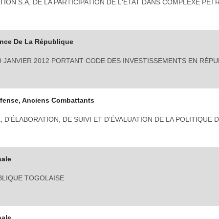
ON S.A, DE LA PARTICIPATION DE L'ETAT DANS COMPLEXE PÉT
ence De La République
 20 JANVIER 2012 PORTANT CODE DES INVESTISSEMENTS EN RÉP
fense, Anciens Combattants
D'ÉLABORATION, DE SUIVI ET D'ÉVALUATION DE LA POLITIQUE 
nale
BLIQUE TOGOLAISE
nale