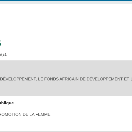
S
é(s).
 DÉVELOPPEMENT, LE FONDS AFRICAIN DE DÉVELOPPEMENT ET 
ublique
PROMOTION DE LA FEMME