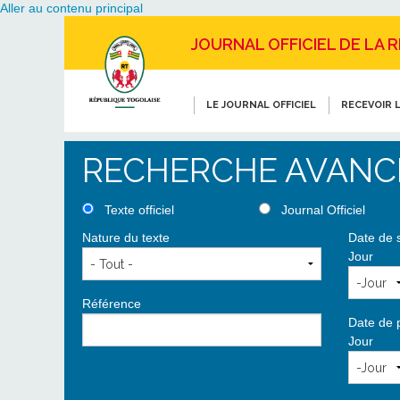
Aller au contenu principal
JOURNAL OFFICIEL DE LA 
LE JOURNAL OFFICIEL
RECEVOIR L
RECHERCHE AVANC
Texte officiel
Journal Officiel
Nature du texte
Date de 
Jour
Référence
Date de 
Jour