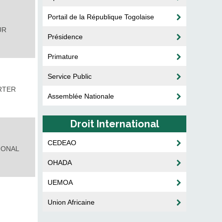
Portail de la République Togolaise
UR
Présidence
Primature
Service Public
ORTER
Assemblée Nationale
Droit International
CEDEAO
IONAL
OHADA
UEMOA
Union Africaine