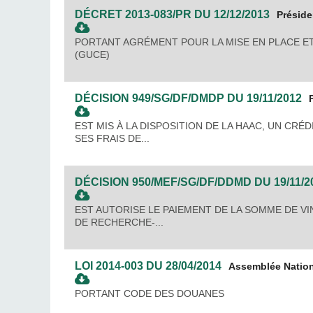
DÉCRET
2013-083/PR
DU
12/12/2013
Présid
PORTANT AGRÉMENT POUR LA MISE EN PLACE E
(GUCE)
DÉCISION
949/SG/DF/DMDP
DU
19/11/2012
EST MIS À LA DISPOSITION DE LA HAAC, UN CRÉD
SES FRAIS DE...
DÉCISION
950/MEF/SG/DF/DDMD
DU
19/11/2
EST AUTORISE LE PAIEMENT DE LA SOMME DE VI
DE RECHERCHE-...
LOI
2014-003
DU
28/04/2014
Assemblée Natio
PORTANT CODE DES DOUANES